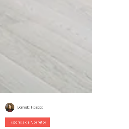
Daniela Páscoa