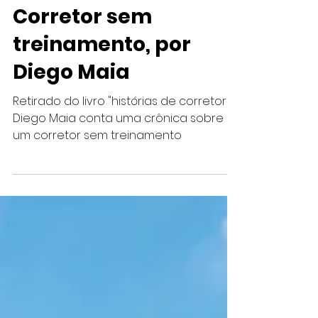
Histórias de Corretor
Corretor sem
treinamento, por
Diego Maia
Retirado do livro "histórias de corretor",
Diego Maia conta uma crônica sobre
um corretor sem treinamento