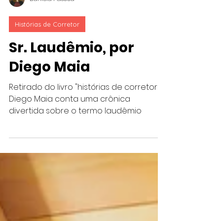
Daniela Páscoa
Histórias de Corretor
Sr. Laudêmio, por
Diego Maia
Retirado do livro "histórias de corretor",
Diego Maia conta uma crônica
divertida sobre o termo laudêmio