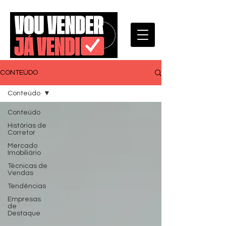
CONTEÚDO
Conteúdo
Conteúdo
Histórias de
Corretor
Mercado
Imobiliário
Técnicas de
Vendas
Tendências
Empresas
de
Destaque