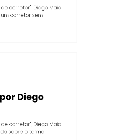
s de corretor", Diego Maia
 um corretor sem
 por Diego
s de corretor", Diego Maia
ida sobre o termo