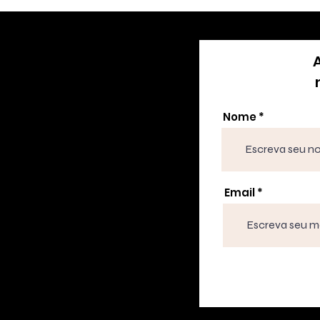
Nome
Email