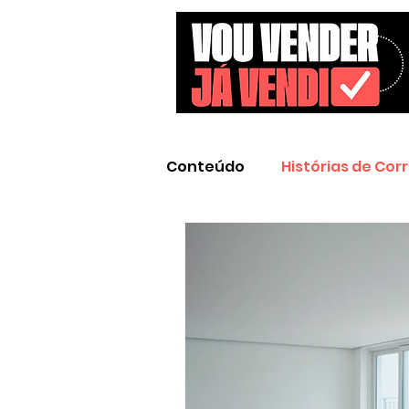
Conteúdo
Histórias de Cor
Empresas de Destaque