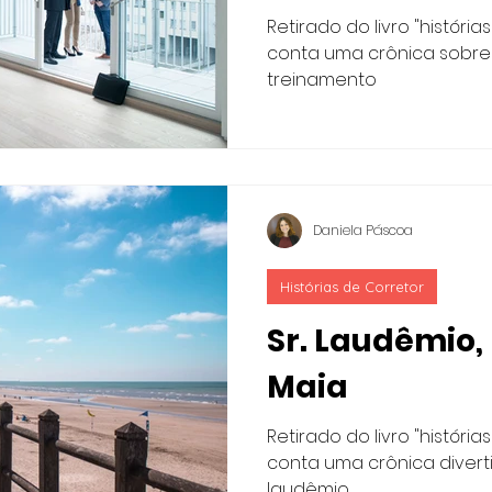
Retirado do livro "história
conta uma crônica sobre
treinamento
Daniela Páscoa
Histórias de Corretor
Sr. Laudêmio,
Maia
Retirado do livro "história
conta uma crônica divert
laudêmio