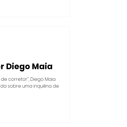
or Diego Maia
s de corretor", Diego Maia
ida sobre uma inquilina de