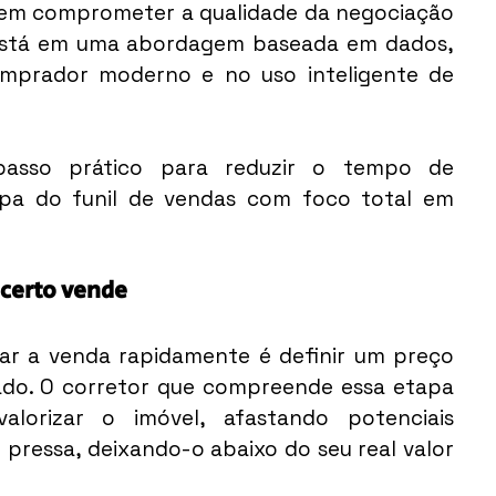
em comprometer a qualidade da negociação 
 está em uma abordagem baseada em dados, 
prador moderno e no uso inteligente de 
passo prático para reduzir o tempo de 
pa do funil de vendas com foco total em 
 certo vende
har a venda rapidamente é definir um preço 
do. O corretor que compreende essa etapa 
alorizar o imóvel, afastando potenciais 
pressa, deixando-o abaixo do seu real valor 