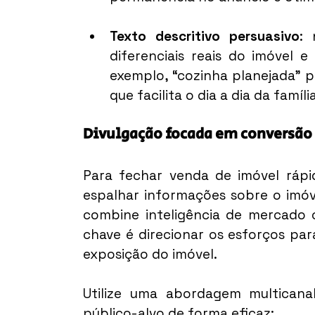
Texto descritivo persuasivo
: 
diferenciais reais do imóvel e
exemplo, “cozinha planejada” 
que facilita o dia a dia da família
Divulgação focada em conversão
Para fechar venda de imóvel rápid
espalhar informações sobre o imóve
combine inteligência de mercado c
chave é direcionar os esforços par
exposição do imóvel.
Utilize uma abordagem multicanal 
público-alvo de forma eficaz: