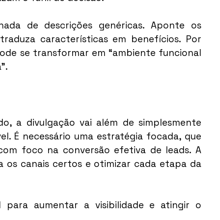
nada de descrições genéricas. Aponte os 
 traduza características em benefícios. Por 
pode se transformar em “ambiente funcional 
”.
o, a divulgação vai além de simplesmente 
l. É necessário uma estratégia focada, que 
om foco na conversão efetiva de leads. A 
a os canais certos e otimizar cada etapa da 
para aumentar a visibilidade e atingir o 