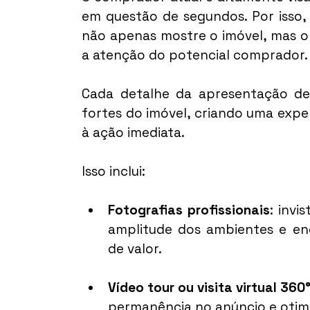
em questão de segundos. Por isso,
não apenas mostre o imóvel, mas o
a atenção do potencial comprador.
Cada detalhe da apresentação dev
fortes do imóvel, criando uma experi
à ação imediata.
Isso inclui:
Fotografias profissionais
: invi
amplitude dos ambientes e e
de valor.
Vídeo tour ou visita virtual 360
permanência no anúncio e otimi