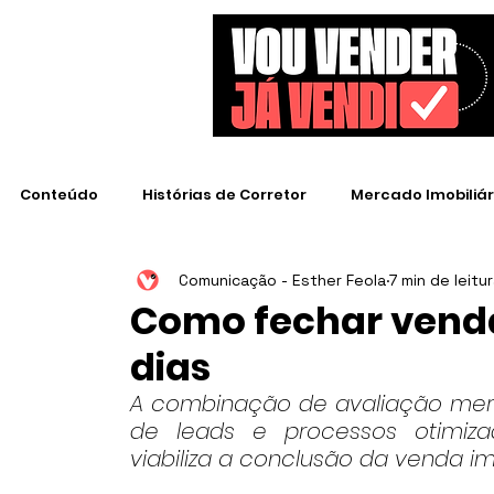
Conteúdo
Histórias de Corretor
Mercado Imobiliár
Comunicação - Esther Feola
7 min de leitu
Empresas de Destaque
Como fechar venda
dias
A combinação de avaliação merca
de leads e processos otimiz
viabiliza a conclusão da venda imo