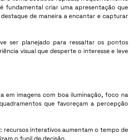
 é fundamental criar uma apresentação que 
 destaque de maneira a encantar e capturar 
e ser planejado para ressaltar os pontos 
ência visual que desperte o interesse e leve 
sta em imagens com boa iluminação, foco na 
nquadramentos que favoreçam a percepção 
°
: recursos interativos aumentam o tempo de 
zam o funil de decisão.