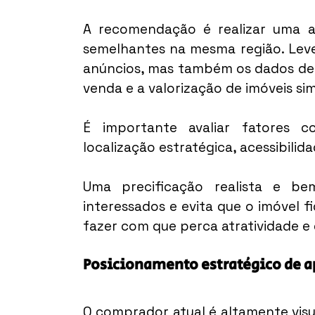
A recomendação é realizar uma an
semelhantes na mesma região. Leve
anúncios, mas também os dados de 
venda e a valorização de imóveis sim
É importante avaliar fatores 
localização estratégica, acessibilida
Uma precificação realista e b
interessados e evita que o imóvel 
fazer com que perca atratividade 
Posicionamento estratégico de 
O comprador atual é altamente visu