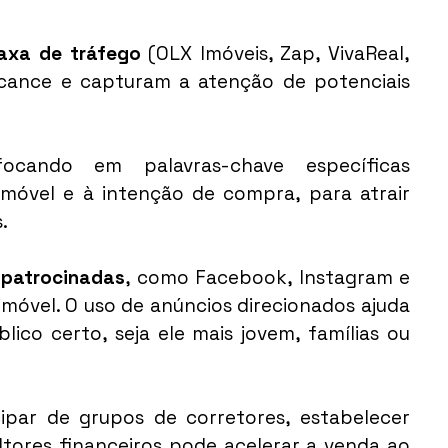
taxa de tráfego
 (OLX Imóveis, Zap, VivaReal, 
cance e capturam a atenção de potenciais 
ocando em palavras-chave específicas 
imóvel e à intenção de compra, para atrair 
.
patrocinadas
, como Facebook, Instagram e 
imóvel. O uso de anúncios direcionados ajuda 
ico certo, seja ele mais jovem, famílias ou 
cipar de grupos de corretores, estabelecer 
tores financeiros pode acelerar a venda ao 