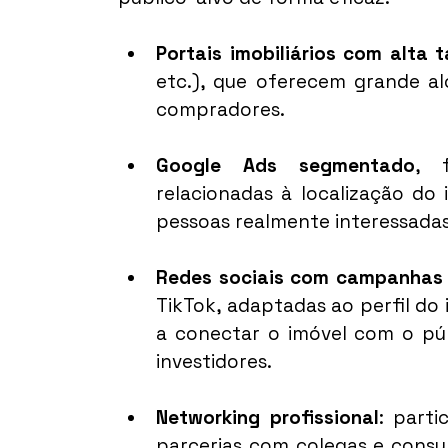
Portais imobiliários com alta 
etc.), que oferecem grande al
compradores.
Google Ads segmentado
, f
relacionadas à localização do 
pessoas realmente interessadas
Redes sociais com campanhas 
TikTok, adaptadas ao perfil do 
a conectar o imóvel com o públ
investidores.
Networking profissional
: parti
parcerias com colegas e consul