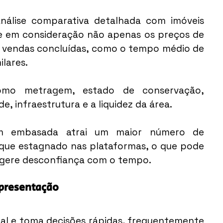
álise comparativa detalhada com imóveis 
 em consideração não apenas os preços de 
vendas concluídas, como o tempo médio de 
ilares.
como metragem, estado de conservação, 
de, infraestrutura e a liquidez da área.
em embasada atrai um maior número de 
fique estagnado nas plataformas, o que pode 
e gere desconfiança com o tempo.
apresentação
al e toma decisões rápidas, frequentemente 