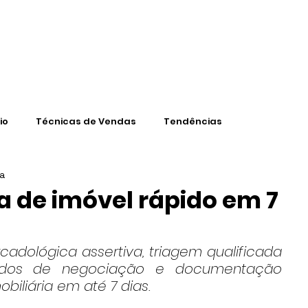
CONTEÚD
io
Técnicas de Vendas
Tendências
ra
 de imóvel rápido em 7
dológica assertiva, triagem qualificada 
ados de negociação e documentação 
biliária em até 7 dias.