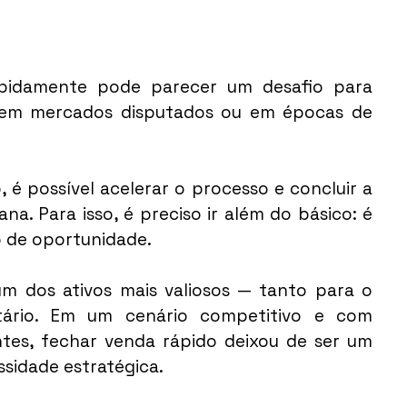
pidamente pode parecer um desafio para 
 em mercados disputados ou em épocas de 
 é possível acelerar o processo e concluir a 
 Para isso, é preciso ir além do básico: é 
o de oportunidade.
m dos ativos mais valiosos — tanto para o 
tário. Em um cenário competitivo e com 
es, fechar venda rápido deixou de ser um 
ssidade estratégica.