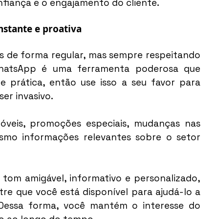
nfiança e o engajamento do cliente.
stante e proativa
 de forma regular, mas sempre respeitando 
hatsApp é uma ferramenta poderosa que 
prática, então use isso a seu favor para 
er invasivo.
óveis, promoções especiais, mudanças nas 
mo informações relevantes sobre o setor 
om amigável, informativo e personalizado, 
re que você está disponível para ajudá-lo a 
Dessa forma, você mantém o interesse do 