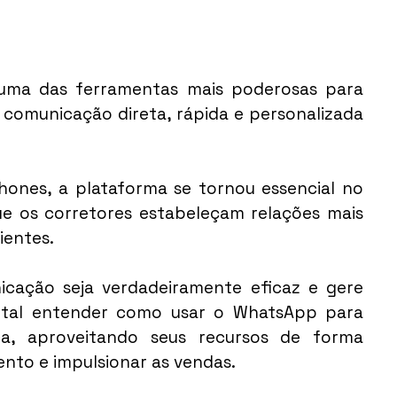
ma das ferramentas mais poderosas para 
a comunicação direta, rápida e personalizada 
nes, a plataforma se tornou essencial no 
e os corretores estabeleçam relações mais 
ientes.
cação seja verdadeiramente eficaz e gere 
ntal entender como usar o WhatsApp para 
ca, aproveitando seus recursos de forma 
ento e impulsionar as vendas.