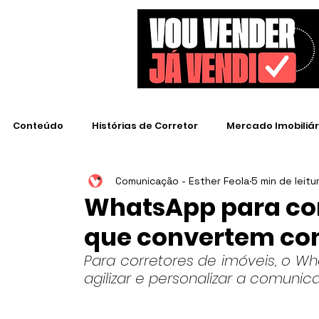
Conteúdo
Histórias de Corretor
Mercado Imobiliár
Comunicação - Esther Feola
5 min de leitu
Empresas de Destaque
WhatsApp para cor
que convertem co
Para corretores de imóveis, o W
agilizar e personalizar a comunic