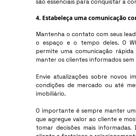
são essenciais para conquistar a co
4. Estabeleça uma comunicação con
Mantenha o contato com seus leads
o espaço e o tempo deles. O W
permite uma comunicação rápida e 
manter os clientes informados sem s
Envie atualizações sobre novos im
condições de mercado ou até mes
imobiliário.
O importante é sempre manter um t
que agregue valor ao cliente e most
tomar decisões mais informadas. 