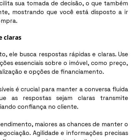
acilita sua tomada de decisão, o que também 
nte, mostrando que você está disposto a ir 
ompra.
e claras
, ele busca respostas rápidas e claras. Use 
ões essenciais sobre o imóvel, como preço, 
alização e opções de financiamento.
veis é crucial para manter a conversa fluida 
que as respostas sejam claras transmite 
riando confiança no cliente.
atendimento, maiores as chances de manter o 
egociação. Agilidade e informações precisas 