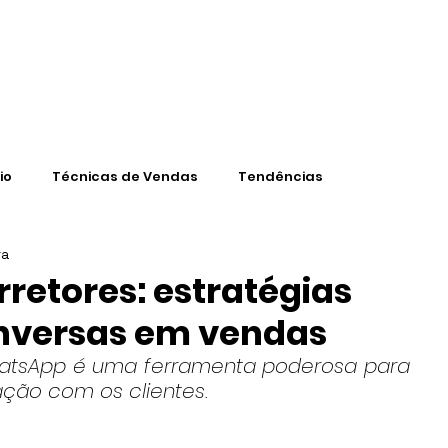
CONTEÚD
io
Técnicas de Vendas
Tendências
ra
retores: estratégias
nversas em vendas
hatsApp é uma ferramenta poderosa para 
ação com os clientes.