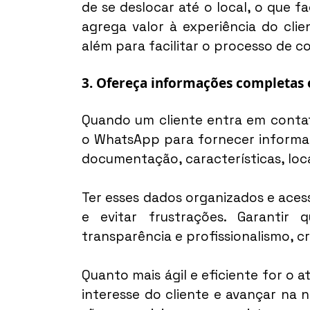
de se deslocar até o local, o que f
agrega valor à experiência do clie
além para facilitar o processo de c
3. Ofereça informações completas 
Quando um cliente entra em contato
o WhatsApp para fornecer informaç
documentação, características, loc
Ter esses dados organizados e acessí
e evitar frustrações. Garantir 
transparência e profissionalismo, c
Quanto mais ágil e eficiente for o 
interesse do cliente e avançar na n