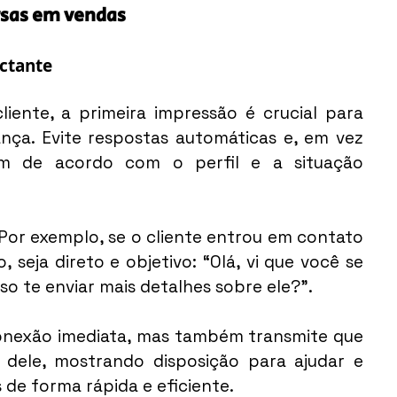
rsas em vendas
ctante
iente, a primeira impressão é crucial para 
nça. Evite respostas automáticas e, em vez 
em de acordo com o perfil e a situação 
Por exemplo, se o cliente entrou em contato 
 seja direto e objetivo: “Olá, vi que você se 
o te enviar mais detalhes sobre ele?”.
nexão imediata, mas também transmite que 
dele, mostrando disposição para ajudar e 
de forma rápida e eficiente.