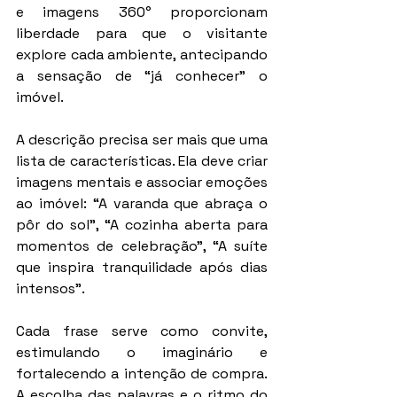
e imagens 360° proporcionam 
liberdade para que o visitante 
explore cada ambiente, antecipando 
a sensação de “já conhecer” o 
imóvel.
A descrição precisa ser mais que uma 
lista de características. Ela deve criar 
imagens mentais e associar emoções 
ao imóvel: “A varanda que abraça o 
pôr do sol”, “A cozinha aberta para 
momentos de celebração”, “A suíte 
que inspira tranquilidade após dias 
intensos”.
Cada frase serve como convite, 
estimulando o imaginário e 
fortalecendo a intenção de compra. 
A escolha das palavras e o ritmo do 