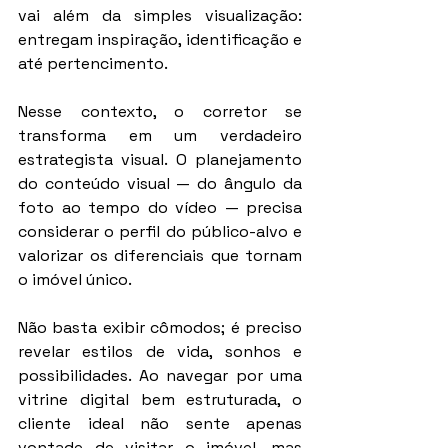
vai além da simples visualização: 
entregam inspiração, identificação e 
até pertencimento.
Nesse contexto, o corretor se 
transforma em um verdadeiro 
estrategista visual. O planejamento 
do conteúdo visual — do ângulo da 
foto ao tempo do vídeo — precisa 
considerar o perfil do público-alvo e 
valorizar os diferenciais que tornam 
o imóvel único.
Não basta exibir cômodos; é preciso 
revelar estilos de vida, sonhos e 
possibilidades. Ao navegar por uma 
vitrine digital bem estruturada, o 
cliente ideal não sente apenas 
vontade de visitar o imóvel, mas 