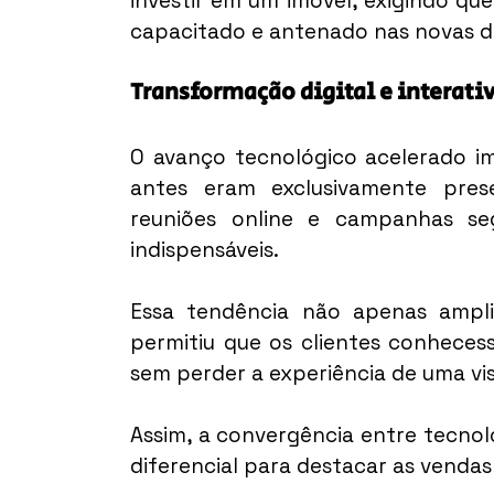
investir em um imóvel, exigindo qu
capacitado e antenado nas novas 
Transformação digital e interati
O avanço tecnológico acelerado im
antes eram exclusivamente presen
reuniões online e campanhas se
indispensáveis.
Essa tendência não apenas ampl
permitiu que os clientes conheces
sem perder a experiência de uma vis
Assim, a convergência entre tecno
diferencial para destacar as vendas