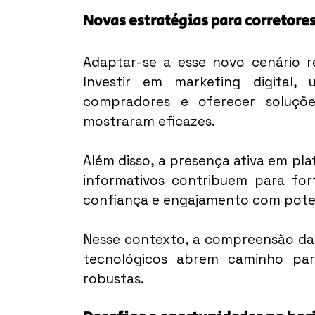
Novas estratégias para corretor
Adaptar-se a esse novo cenário re
Investir em marketing digital, u
compradores e oferecer soluções
mostraram eficazes.
Além disso, a presença ativa em pla
informativos contribuem para fort
confiança e engajamento com potenc
Nesse contexto, a compreensão das 
tecnológicos abrem caminho par
robustas.