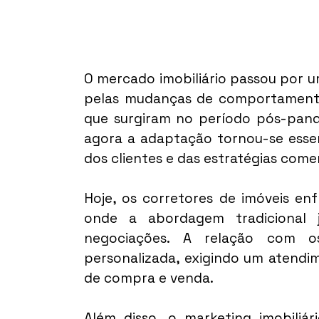
O mercado imobiliário passou por u
pelas mudanças de comportamento
que surgiram no período pós-pande
agora a adaptação tornou-se essen
dos clientes e das estratégias comer
Hoje, os corretores de imóveis en
onde a abordagem tradicional j
negociações. A relação com os
personalizada, exigindo um atendi
de compra e venda.
Além disso, o marketing imobiliár