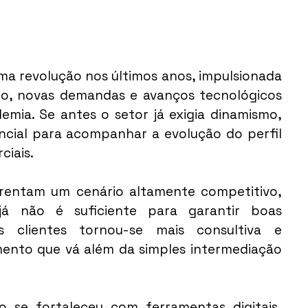
ma revolução nos últimos anos, impulsionada 
, novas demandas e avanços tecnológicos 
mia. Se antes o setor já exigia dinamismo, 
cial para acompanhar a evolução do perfil 
ciais.
frentam um cenário altamente competitivo, 
á não é suficiente para garantir boas 
 clientes tornou-se mais consultiva e 
mento que vá além da simples intermediação 
io se fortaleceu com ferramentas digitais, 