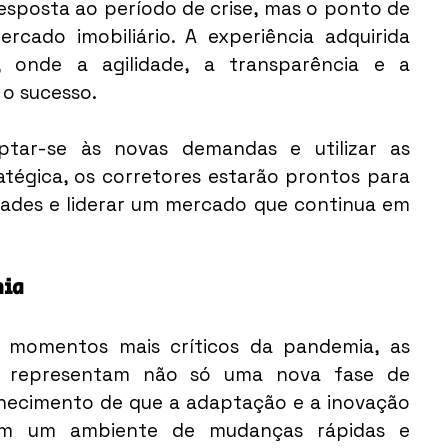
esposta ao período de crise, mas o ponto de 
ado imobiliário. A experiência adquirida 
 onde a agilidade, a transparência e a 
o sucesso.
ptar-se às novas demandas e utilizar as 
atégica, os corretores estarão prontos para 
ades e liderar um mercado que continua em 
mia
momentos mais críticos da pandemia, as 
ia representam não só uma nova fase de 
ecimento de que a adaptação e a inovação 
 em um ambiente de mudanças rápidas e 