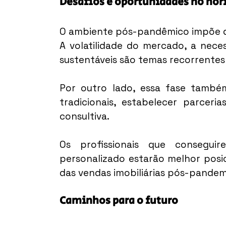
Desafios e oportunidades no hor
O ambiente pós-pandêmico impõe desa
A volatilidade do mercado, a nece
sustentáveis são temas recorrentes 
Por outro lado, essa fase també
tradicionais, estabelecer parceri
consultiva.
Os profissionais que conseguir
personalizado estarão melhor posic
das vendas imobiliárias pós-pandem
Caminhos para o futuro