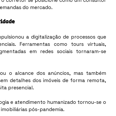
e o corretor se posicione como um consultor 
demandas do mercado.
vidade
pulsionou a digitalização de processos que 
ciais. Ferramentas como tours virtuais, 
gmentadas em redes sociais tornaram-se 
iou o alcance dos anúncios, mas também 
sem detalhes dos imóveis de forma remota, 
ita presencial.
logia e atendimento humanizado tornou-se o 
 imobiliárias pós-pandemia.