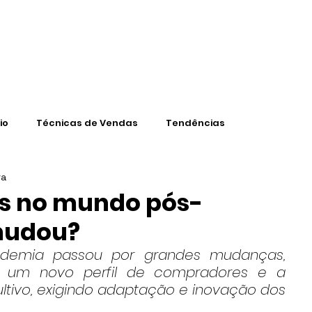
CONTEÚD
io
Técnicas de Vendas
Tendências
ra
as no mundo pós-
mudou?
ndemia passou por grandes mudanças, 
a, um novo perfil de compradores e a 
ivo, exigindo adaptação e inovação dos 