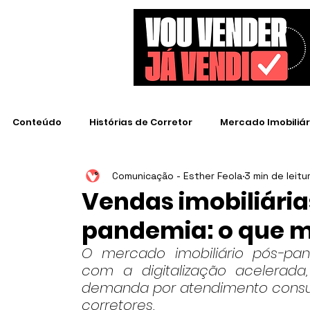
Conteúdo
Histórias de Corretor
Mercado Imobiliár
Comunicação - Esther Feola
3 min de leitu
Empresas de Destaque
Vendas imobiliári
pandemia: o que 
O mercado imobiliário pós-pa
com a digitalização acelerad
demanda por atendimento consult
corretores.