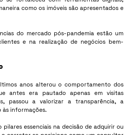
maneira como os imóveis são apresentados e 
ncias do mercado pós-pandemia estão um 
lientes e na realização de negócios bem-
o
 últimos anos alterou o comportamento dos 
e antes era pautado apenas em visitas 
s, passou a valorizar a transparência, a 
o às informações.
pilares essenciais na decisão de adquirir ou 