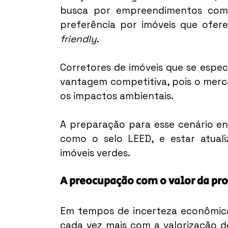
busca por empreendimentos com c
preferência por imóveis que ofere
friendly
.
Corretores de imóveis que se espec
vantagem competitiva, pois o merc
os impactos ambientais.
A preparação para esse cenário env
como o selo LEED, e estar atual
imóveis verdes.
A preocupação com o valor da pr
Em tempos de incerteza econômica
cada vez mais com a valorização d