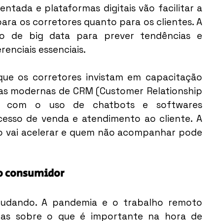
mentada e plataformas digitais vão facilitar a 
ra os corretores quanto para os clientes. A 
 de big data para prever tendências e 
renciais essenciais.
ue os corretores invistam em capacitação 
tas modernas de CRM (Customer Relationship 
em com o uso de chatbots e softwares 
ocesso de venda e atendimento ao cliente. A 
rio vai acelerar e quem não acompanhar pode 
do consumidor
mudando. A pandemia e o trabalho remoto 
as sobre o que é importante na hora de 