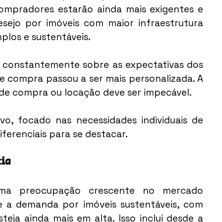
ompradores estarão ainda mais exigentes e 
ejo por imóveis com maior infraestrutura 
plos e sustentáveis.
r constantemente sobre as expectativas dos 
e compra passou a ser mais personalizada. A 
 de compra ou locação deve ser impecável. 
o, focado nas necessidades individuais de 
iferenciais para se destacar.
cia
uma preocupação crescente no mercado 
ue a demanda por imóveis sustentáveis, com 
teja ainda mais em alta. Isso inclui desde a 