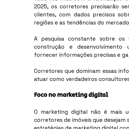
2025, os corretores precisarão se
clientes, com dados precisos sobr
regiões e as tendências do mercado
A pesquisa constante sobre os v
construção e desenvolvimento u
fornecer informações precisas e ga
Corretores que dominam essas info
atuar como verdadeiros consultores
Foco no marketing digital
O marketing digital não é mais 
corretores de imóveis que desejam s
estratégias de marketing digital con