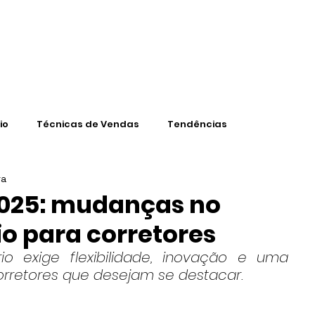
CONTEÚD
io
Técnicas de Vendas
Tendências
ra
2025: mudanças no
o para corretores
o exige flexibilidade, inovação e uma 
rretores que desejam se destacar.