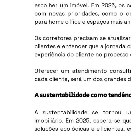
escolher um imóvel. Em 2025, os c
com novas prioridades, como o des
para home office e espaços mais am
Os corretores precisam se atualiza
clientes e entender que a jornada d
experiência do cliente no processo
Oferecer um atendimento consultiv
cada cliente, será um dos grandes d
A sustentabilidade como tendên
A sustentabilidade se tornou 
imobiliário. Em 2025, espera-se q
soluções ecológicas e eficientes, es