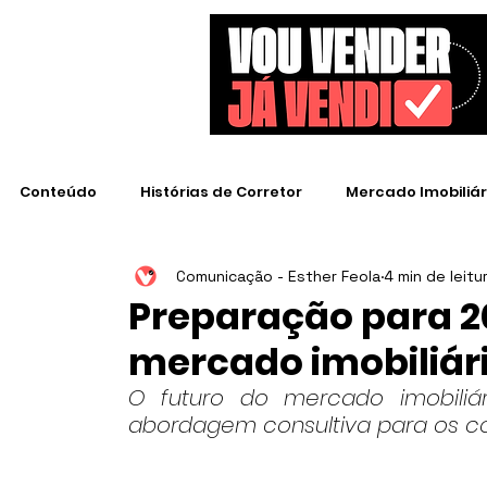
Conteúdo
Histórias de Corretor
Mercado Imobiliár
Comunicação - Esther Feola
4 min de leitu
Empresas de Destaque
Preparação para 
mercado imobiliári
O futuro do mercado imobiliári
abordagem consultiva para os co