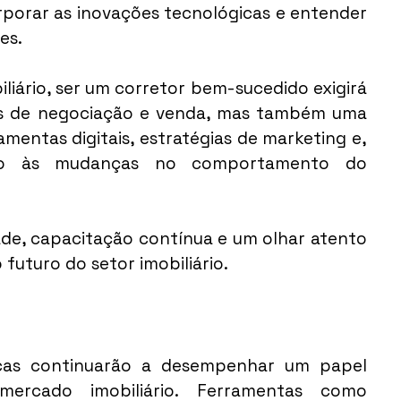
porar as inovações tecnológicas e entender 
es.
ário, ser um corretor bem-sucedido exigirá 
is de negociação e venda, mas também uma 
entas digitais, estratégias de marketing e, 
o às mudanças no comportamento do 
ade, capacitação contínua e um olhar atento 
futuro do setor imobiliário.
cas continuarão a desempenhar um papel 
ercado imobiliário. Ferramentas como 