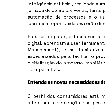
inteligência artificial, realidade au
jornada de compra e venda, tanto pa
automação de processos e o uso
identificar oportunidades serão dife
Para se preparar, é fundamental q
digital, aprendam a usar ferramen
Management), e se familiariz
especializados para facilitar o pr
digitalização do processo imobiliá
ficar para trás.
Entenda as novas necessidades 
O perfil dos consumidores está 
alteraram a percepção das pesso