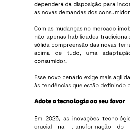
dependerá da disposição para incor
as novas demandas dos consumidor
Com as mudanças no mercado imobili
não apenas habilidades tradiciona
sólida compreensão das novas ferram
acima de tudo, uma adaptaçã
consumidor.
Esse novo cenário exige mais agilid
às tendências que estão definindo o 
Adote a tecnologia ao seu favor
Em 2025, as inovações tecnológi
crucial na transformação do m