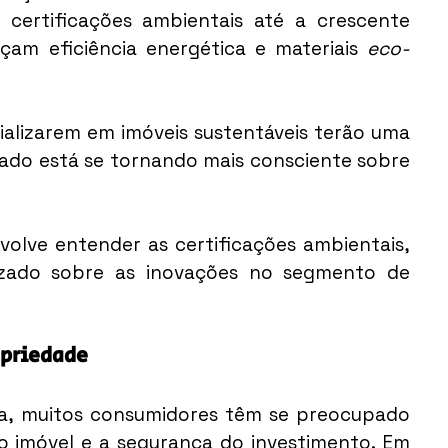
ertificações ambientais até a crescente 
çam eficiência energética e materiais 
eco-
ializarem em imóveis sustentáveis terão uma 
ado está se tornando mais consciente sobre 
olve entender as certificações ambientais, 
izado sobre as inovações no segmento de 
opriedade
, muitos consumidores têm se preocupado 
o imóvel e a segurança do investimento. Em 