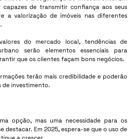
r capazes de transmitir confiança aos seus 
e a valorização de imóveis nas diferentes 
.
alores do mercado local, tendências de 
rbano serão elementos essenciais para 
rantir que os clientes façam bons negócios.
rmações terão mais credibilidade e poderão 
 de investimento.
uma opção, mas uma necessidade para os 
e destacar. Em 2025, espera-se que o uso de 
tinue a crescer.