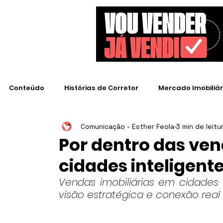
Conteúdo
Histórias de Corretor
Mercado Imobiliár
Comunicação - Esther Feola
3 min de leitu
Empresas de Destaque
Por dentro das ven
cidades inteligent
Vendas imobiliárias em cidades i
visão estratégica e conexão real