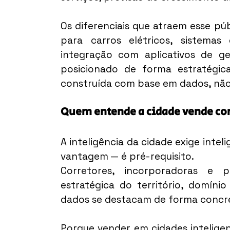
Os diferenciais que atraem esse púb
para carros elétricos, sistemas 
integração com aplicativos de ge
posicionado de forma estratégic
construída com base em dados, nã
Quem entende a cidade vende co
A inteligência da cidade exige intel
vantagem — é pré-requisito.
Corretores, incorporadoras e p
estratégica do território, domíni
dados se destacam de forma concr
Porque vender em cidades inteligen