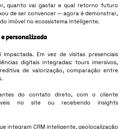
r, quanto vai gastar e qual retorno futuro 
xou de ser convencer — agora é demonstrar, 
 do imóvel no ecossistema inteligente.
 e personalizada
mpactada. Em vez de visitas presenciais 
ncias digitais integradas: tours imersivos, 
editiva de valorização, comparação entre 
.
ntes do contato direto, com o cliente 
níveis no site ou recebendo insights 
ue integram CRM inteligente, geolocalização 