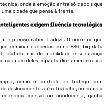
 técnica, onde a emoção entra só depois que 
e uma cidade que pensa à frente.
inteligentes exigem fluência tecnológica
a: é preciso saber traduzir. O corretor que 
que dominar conceitos como ESG, big data 
, plataformas de mobilidade e segurança 
mo cada um deles impacta diretamente o uso 
emplo, como o controle de tráfego com 
po de deslocamento até o trabalho, ou como a 
r economia mensal no condomínio, ganha 