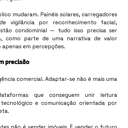
lico mudaram. Painéis solares, carregadores 
de vigilância por reconhecimento facial, 
stão condominial — tudo isso precisa ser 
a, como parte de uma narrativa de valor 
o apenas em percepções.
m precisão
igência comercial. Adaptar-se não é mais uma 
lataformas que conseguem unir leitura 
o tecnológico e comunicação orientada por 
eta.
tes não é vender imóveis. É vender o futuro 