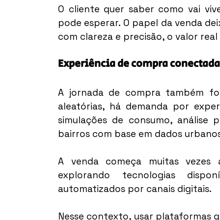
O cliente quer saber como vai vive
pode esperar. O papel da venda dei
com clareza e precisão, o valor real
Experiência de compra conectada
A jornada de compra também foi i
aleatórias, há demanda por experiê
simulações de consumo, análise pr
bairros com base em dados urbanos
A venda começa muitas vezes a
explorando tecnologias dispo
automatizados por canais digitais.
Nesse contexto, usar plataformas q