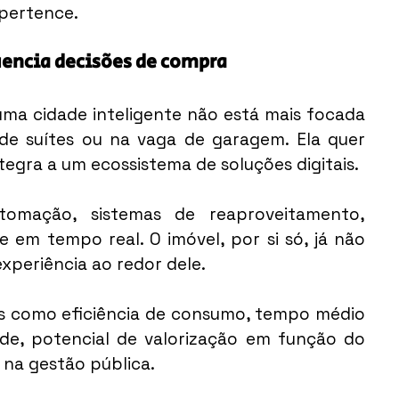
 pertence.
uencia decisões de compra
ma cidade inteligente não está mais focada 
 suítes ou na vaga de garagem. Ela quer 
egra a um ecossistema de soluções digitais.
omação, sistemas de reaproveitamento, 
 em tempo real. O imóvel, por si só, já não 
experiência ao redor dele.
res como eficiência de consumo, tempo médio 
e, potencial de valorização em função do 
l na gestão pública.