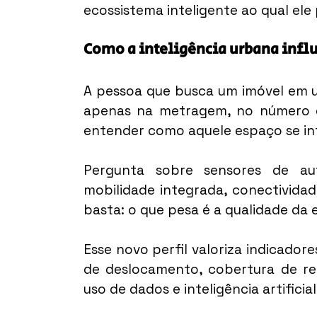
ecossistema inteligente ao qual ele
Como a inteligência urbana infl
A pessoa que busca um imóvel em u
apenas na metragem, no número de
entender como aquele espaço se int
Pergunta sobre sensores de aut
mobilidade integrada, conectividade
basta: o que pesa é a qualidade da 
Esse novo perfil valoriza indicado
de deslocamento, cobertura de red
uso de dados e inteligência artificia