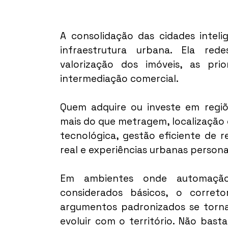
A consolidação das cidades inteli
infraestrutura urbana. Ela red
valorização dos imóveis, as pr
intermediação comercial.
Quem adquire ou investe em regiõ
mais do que metragem, localização 
tecnológica, gestão eficiente de r
real e experiências urbanas persona
Em ambientes onde automação, 
considerados básicos, o corret
argumentos padronizados se torna 
evoluir com o território. Não bast