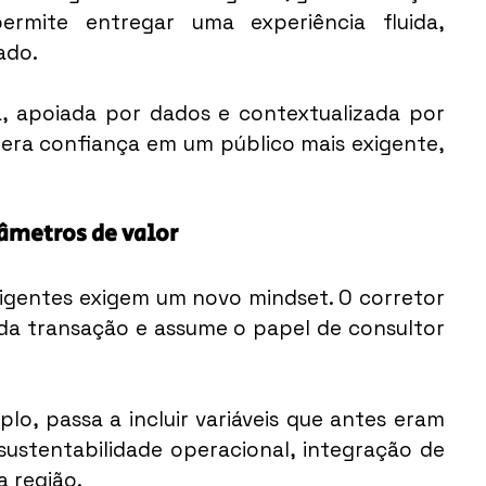
rmite entregar uma experiência fluida, 
ado.
, apoiada por dados e contextualizada por 
gera confiança em um público mais exigente, 
âmetros de valor
ligentes exigem um novo mindset. O corretor 
 da transação e assume o papel de consultor 
lo, passa a incluir variáveis que antes eram 
 sustentabilidade operacional, integração de 
a região.