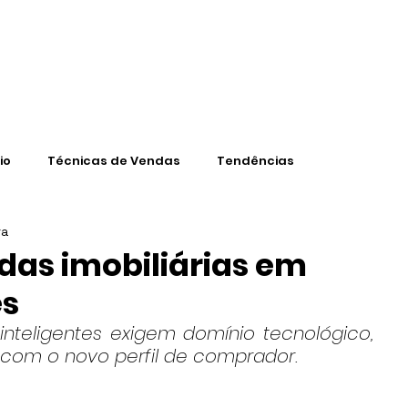
CONTEÚD
io
Técnicas de Vendas
Tendências
ra
das imobiliárias em
es
nteligentes exigem domínio tecnológico, 
 com o novo perfil de comprador.