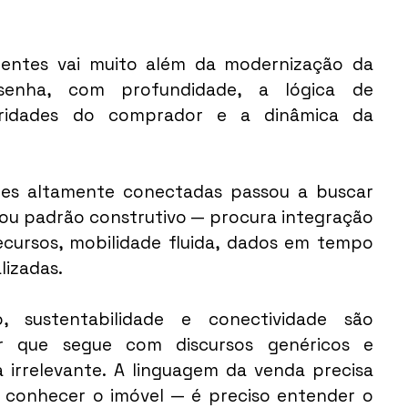
gentes vai muito além da modernização da 
esenha, com profundidade, a lógica de 
ioridades do comprador e a dinâmica da 
es altamente conectadas passou a buscar 
ou padrão construtivo — procura integração 
ecursos, mobilidade fluida, dados em tempo 
lizadas.
sustentabilidade e conectividade são 
or que segue com discursos genéricos e 
irrelevante. A linguagem da venda precisa 
a conhecer o imóvel — é preciso entender o 