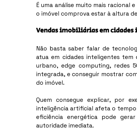
É uma análise muito mais racional e
o imóvel comprova estar à altura d
Vendas imobiliárias em cidades 
Não basta saber falar de tecnologi
atua em cidades inteligentes tem 
urbano, edge computing, redes 5G
integrada, e conseguir mostrar co
do imóvel.
Quem consegue explicar, por ex
inteligência artificial afeta o tem
eficiência energética pode gera
autoridade imediata.