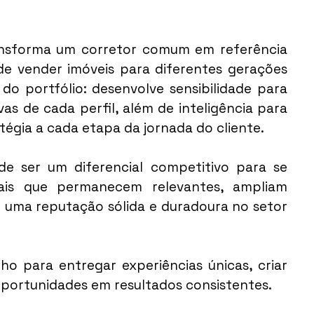
nsforma um corretor comum em referência 
 vender imóveis para diferentes gerações 
o portfólio: desenvolve sensibilidade para 
as de cada perfil, além de inteligência para 
tégia a cada etapa da jornada do cliente.
 de ser um diferencial competitivo para se 
ais que permanecem relevantes, ampliam 
 uma reputação sólida e duradoura no setor 
o para entregar experiências únicas, criar 
oportunidades em resultados consistentes.