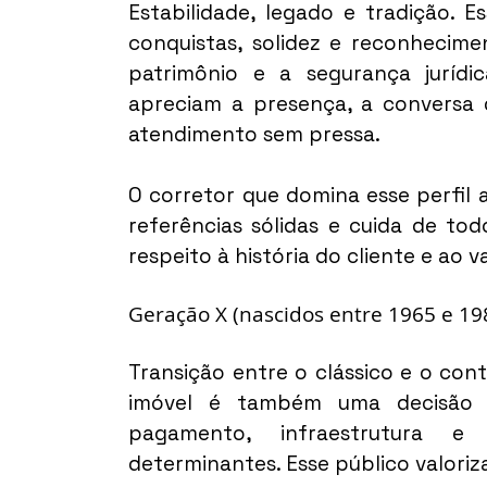
Estabilidade, legado e tradição. 
conquistas, solidez e reconhecimen
patrimônio e a segurança juríd
apreciam a presença, a conversa 
atendimento sem pressa.
O corretor que domina esse perfil 
referências sólidas e cuida de to
respeito à história do cliente e ao v
Geração X (nascidos entre 1965 e 19
Transição entre o clássico e o co
imóvel é também uma decisão fa
pagamento, infraestrutura e 
determinantes. Esse público valoriza