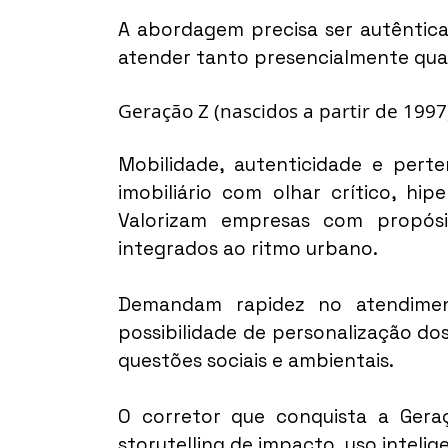
A abordagem precisa ser autêntica
atender tanto presencialmente quant
Geração Z (nascidos a partir de 1997
Mobilidade, autenticidade e pert
imobiliário com olhar crítico, hi
Valorizam empresas com propósit
integrados ao ritmo urbano.
Demandam rapidez no atendimento,
possibilidade de personalização d
questões sociais e ambientais.
O corretor que conquista a Gera
storytelling de impacto, uso intelige