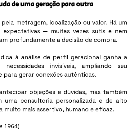
uda de uma geração para outra
pela metragem, localização ou valor. Há um 
 expectativas — muitas vezes sutis e nem 
ciam profundamente a decisão de compra.
edica à análise de perfil geracional ganha a 
 necessidades invisíveis, ampliando seu 
de para gerar conexões autênticas.
antecipar objeções e dúvidas, mas também 
uma consultoria personalizada e de alto 
a muito mais assertivo, humano e eficaz.
e 1964)