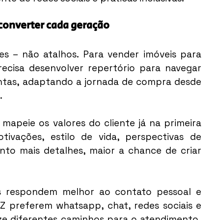
 converter cada geração
s – não atalhos. Para vender imóveis para 
recisa desenvolver repertório para navegar 
intas, adaptando a jornada de compra desde 
.
 mapeie os valores do cliente já na primeira 
ivações, estilo de vida, perspectivas de 
anto mais detalhes, maior a chance de criar 
 respondem melhor ao contato pessoal e 
 Z preferem whatsapp, chat, redes sociais e 
lize diferentes caminhos para o atendimento, 