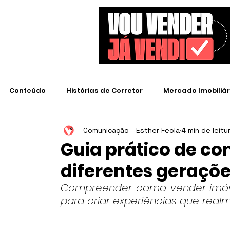
Conteúdo
Histórias de Corretor
Mercado Imobiliár
Comunicação - Esther Feola
4 min de leitu
Empresas de Destaque
Guia prático de c
diferentes geraçõ
Compreender como vender imóve
para criar experiências que re