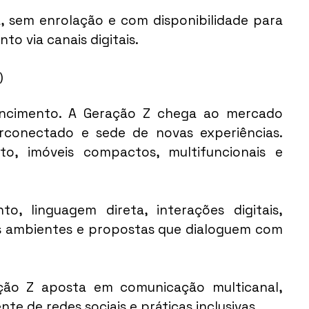
, sem enrolação e com disponibilidade para 
o via canais digitais.
)
encimento. A Geração Z chega ao mercado 
perconectado e sede de novas experiências. 
o, imóveis compactos, multifuncionais e 
 linguagem direta, interações digitais, 
os ambientes e propostas que dialoguem com 
ção Z aposta em comunicação multicanal, 
nte de redes sociais e práticas inclusivas.