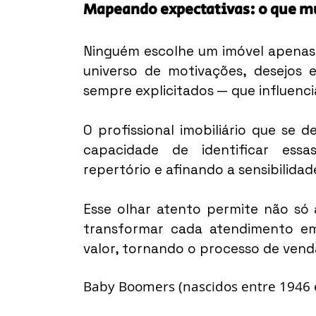
Mapeando expectativas: o que m
Ninguém escolhe um imóvel apenas 
universo de motivações, desejos e
sempre explicitados — que influen
O profissional imobiliário que se d
capacidade de identificar essas
repertório e afinando a sensibilida
Esse olhar atento permite não só 
transformar cada atendimento em 
valor, tornando o processo de vend
Baby Boomers (nascidos entre 1946 