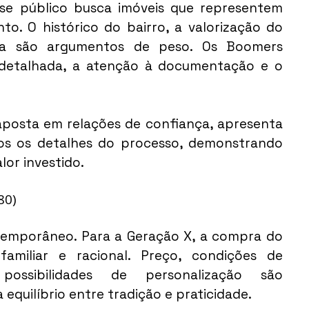
Esse público busca imóveis que representem 
to. O histórico do bairro, a valorização do 
ica são argumentos de peso. Os Boomers 
detalhada, a atenção à documentação e o 
aposta em relações de confiança, apresenta 
dos os detalhes do processo, demonstrando 
alor investido.
80)
ntemporâneo. Para a Geração X, a compra do 
miliar e racional. Preço, condições de 
possibilidades de personalização são 
 equilíbrio entre tradição e praticidade.