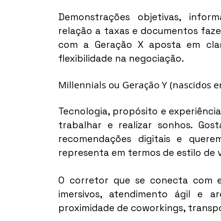
Demonstrações objetivas, infor
relação a taxas e documentos fazem
com a Geração X aposta em clarez
flexibilidade na negociação.
Millennials ou Geração Y (nascidos e
Tecnologia, propósito e experiências
trabalhar e realizar sonhos. Gos
recomendações digitais e quer
representa em termos de estilo de v
O corretor que se conecta com ess
imersivos, atendimento ágil e 
proximidade de coworkings, transpor