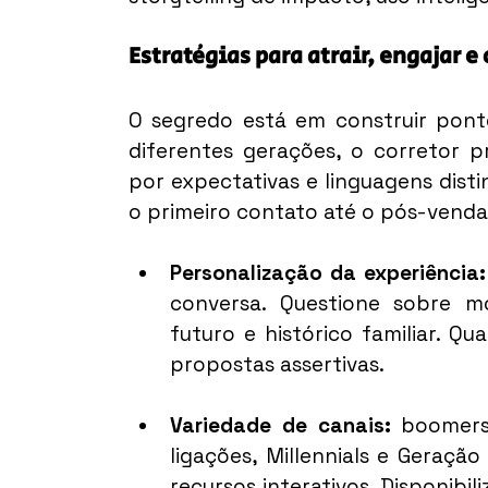
Estratégias para atrair, engajar e
O segredo está em construir ponte
diferentes gerações, o corretor p
por expectativas e linguagens dist
o primeiro contato até o pós-venda
Personalização da experiência:
conversa. Questione sobre mot
futuro e histórico familiar. Qu
propostas assertivas.
Variedade de canais:
 boomers
ligações, Millennials e Geração
recursos interativos. Disponibi