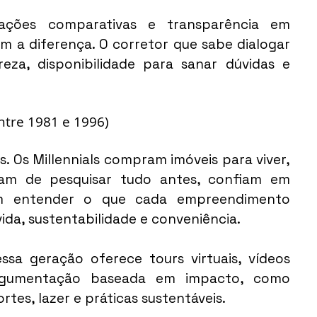
mações comparativas e transparência em 
 a diferença. O corretor que sabe dialogar 
a, disponibilidade para sanar dúvidas e 
ntre 1981 e 1996)
. Os Millennials compram imóveis para viver, 
tam de pesquisar tudo antes, confiam em 
em entender o que cada empreendimento 
ida, sustentabilidade e conveniência.
a geração oferece tours virtuais, vídeos 
argumentação baseada em impacto, como 
tes, lazer e práticas sustentáveis.