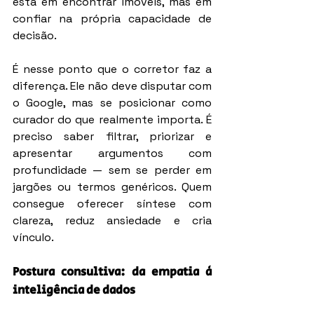
está em encontrar imóveis, mas em 
confiar na própria capacidade de 
decisão.
É nesse ponto que o corretor faz a 
diferença. Ele não deve disputar com 
o Google, mas se posicionar como 
curador do que realmente importa. É 
preciso saber filtrar, priorizar e 
apresentar argumentos com 
profundidade — sem se perder em 
jargões ou termos genéricos. Quem 
consegue oferecer síntese com 
clareza, reduz ansiedade e cria 
vínculo.
Postura consultiva: da empatia à 
inteligência de dados