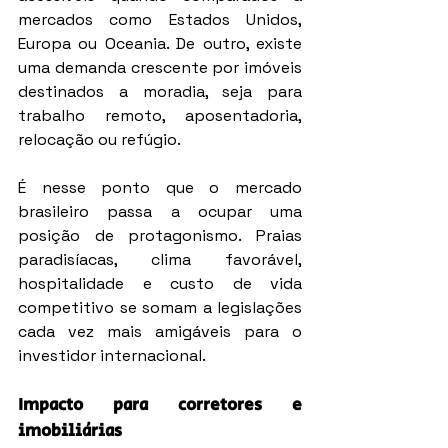
mercados como Estados Unidos, 
Europa ou Oceania. De outro, existe 
uma demanda crescente por imóveis 
destinados a moradia, seja para 
trabalho remoto, aposentadoria, 
relocação ou refúgio.
É nesse ponto que o mercado 
brasileiro passa a ocupar uma 
posição de protagonismo. Praias 
paradisíacas, clima favorável, 
hospitalidade e custo de vida 
competitivo se somam a legislações 
cada vez mais amigáveis para o 
investidor internacional.
Impacto para corretores e 
imobiliárias