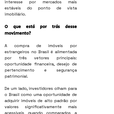
interesse por mercados mais 
estáveis do ponto de vista 
imobiliário.
O que está por trás desse 
movimento?
A compra de imóveis por 
estrangeiros no Brasil é alimentada 
por três vetores principais: 
oportunidade financeira, desejo de 
pertencimento e segurança 
patrimonial.
De um lado, investidores olham para 
o Brasil como uma oportunidade de 
adquirir imóveis de alto padrão por 
valores significativamente mais 
acessíveis quando comparados a 