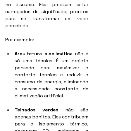
no discurso. Eles precisam estar 
carregados de significado, prontos 
para se transformar em valor 
percebido.
Por exemplo:
Arquitetura bioclimática
 não é 
só uma técnica. É um projeto 
pensado para maximizar o 
conforto térmico e reduzir o 
consumo de energia, eliminando 
a necessidade constante de 
climatização artificial.
Telhados verdes
 não são 
apenas bonitos. Eles contribuem 
para o isolamento térmico, 
absorvem CO₂, melhoram o 