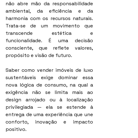
não abre mão da responsabilidade 
ambiental, da eficiência e da 
harmonia com os recursos naturais. 
Trata-se de um movimento que 
transcende estética e 
funcionalidade. É uma decisão 
consciente, que reflete valores, 
propósito e visão de futuro.
Saber como vender imóveis de luxo 
sustentáveis exige dominar essa 
nova lógica de consumo, na qual a 
exigência não se limita mais ao 
design arrojado ou à localização 
privilegiada — ela se estende à 
entrega de uma experiência que une 
conforto, inovação e impacto 
positivo.