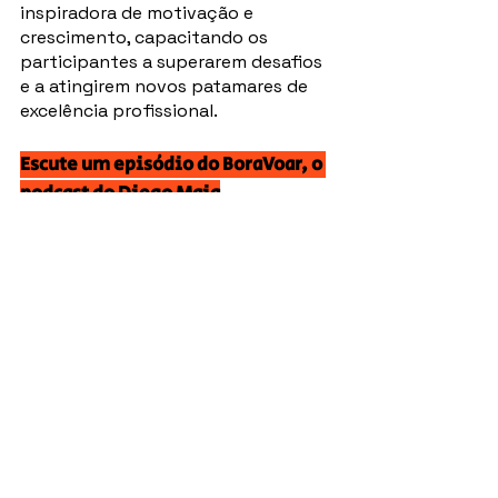
inspiradora de motivação e 
crescimento, capacitando os 
participantes a superarem desafios 
e a atingirem novos patamares de 
excelência profissional.
Escute um episódio do BoraVoar, o 
podcast do Diego Maia