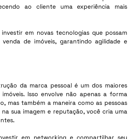
erecendo ao cliente uma experiência mais 
investir em novas tecnologias que possam 
venda de imóveis, garantindo agilidade e 
rução da marca pessoal é um dos maiores 
e imóveis. Isso envolve não apenas a forma 
o, mas também a maneira como as pessoas 
r na sua imagem e reputação, você cria uma 
ntes.
nvestir em networking e compartilhar seu 