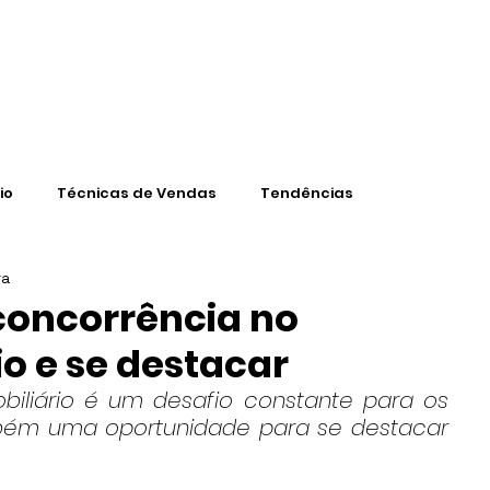
CONTEÚD
io
Técnicas de Vendas
Tendências
ra
concorrência no
o e se destacar
iliário é um desafio constante para os 
bém uma oportunidade para se destacar 