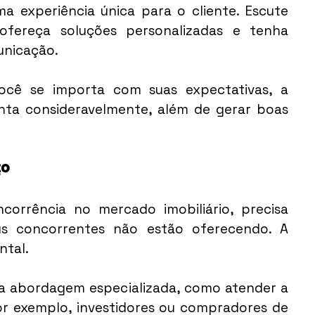
ma experiência única para o cliente. Escute 
ofereça soluções personalizadas e tenha 
unicação.
cê se importa com suas expectativas, a 
nta consideravelmente, além de gerar boas 
ço
orrência no mercado imobiliário, precisa 
s concorrentes não estão oferecendo. A 
ntal.
ma abordagem especializada, como atender a 
or exemplo, investidores ou compradores de 