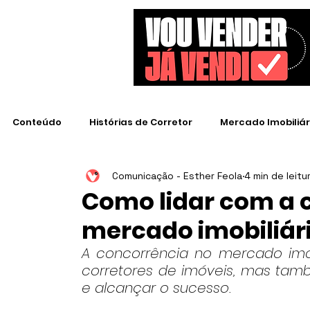
Conteúdo
Histórias de Corretor
Mercado Imobiliár
Comunicação - Esther Feola
4 min de leitu
Empresas de Destaque
Como lidar com a 
mercado imobiliári
A concorrência no mercado imob
corretores de imóveis, mas tam
e alcançar o sucesso.