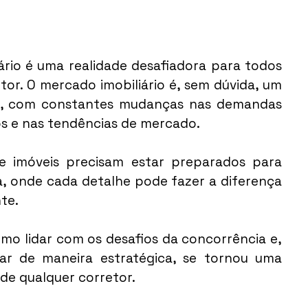
rio é uma realidade desafiadora para todos 
tor. O mercado imobiliário é, sem dúvida, um 
s, com constantes mudanças nas demandas 
os e nas tendências de mercado.
de imóveis precisam estar preparados para 
, onde cada detalhe pode fazer a diferença 
te.
o lidar com os desafios da concorrência e, 
r de maneira estratégica, se tornou uma 
 de qualquer corretor.