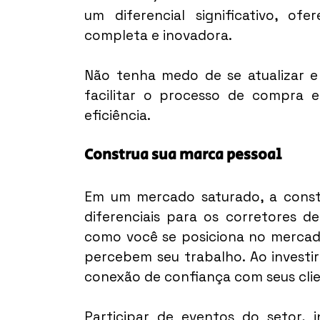
um diferencial significativo, of
completa e inovadora.
Não tenha medo de se atualizar e 
facilitar o processo de compra e 
eficiência.
Construa sua marca pessoal
Em um mercado saturado, a const
diferenciais para os corretores d
como você se posiciona no mercad
percebem seu trabalho. Ao investi
conexão de confiança com seus clie
Participar de eventos do setor, i