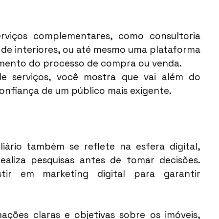
erviços complementares, como consultoria 
 de interiores, ou até mesmo uma plataforma 
amento do processo de compra ou venda.
e serviços, você mostra que vai além do 
onfiança de um público mais exigente.
ário também se reflete na esfera digital, 
aliza pesquisas antes de tomar decisões. 
stir em marketing digital para garantir 
ações claras e objetivas sobre os imóveis, 