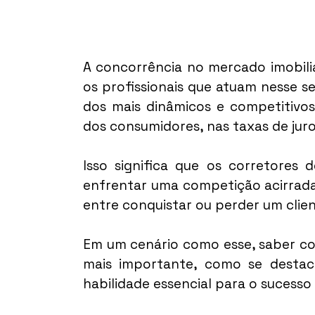
A concorrência no mercado imobiliá
os profissionais que atuam nesse se
dos mais dinâmicos e competitivo
dos consumidores, nas taxas de jur
Isso significa que os corretores 
enfrentar uma competição acirrada
entre conquistar ou perder um clien
Em um cenário como esse, saber com
mais importante, como se destaca
habilidade essencial para o sucesso