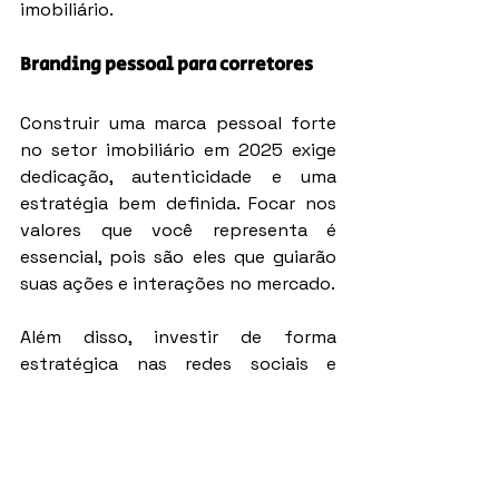
imobiliário.
Branding pessoal para corretores
Construir uma marca pessoal forte 
no setor imobiliário em 2025 exige 
dedicação, autenticidade e uma 
estratégia bem definida. Focar nos 
valores que você representa é 
essencial, pois são eles que guiarão 
suas ações e interações no mercado.
Além disso, investir de forma 
estratégica nas redes sociais e 
oferecer um atendimento 
personalizado e consistente são 
pontos-chave para se destacar da 
concorrência.